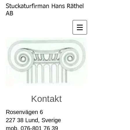
Stuckaturfirman Hans Räthel
AB
Kontakt
Rosenvägen 6
227 38 Lund, Sverige
mob. 076-801 76 39